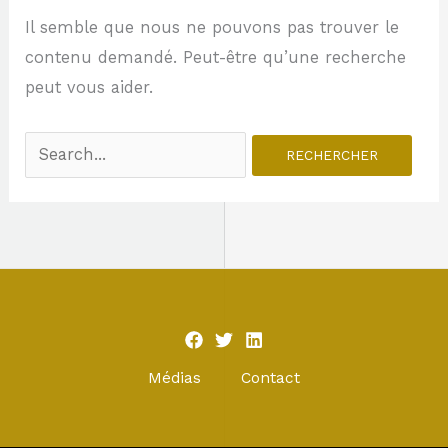
Il semble que nous ne pouvons pas trouver le
contenu demandé. Peut-être qu’une recherche
peut vous aider.
Médias
Contact