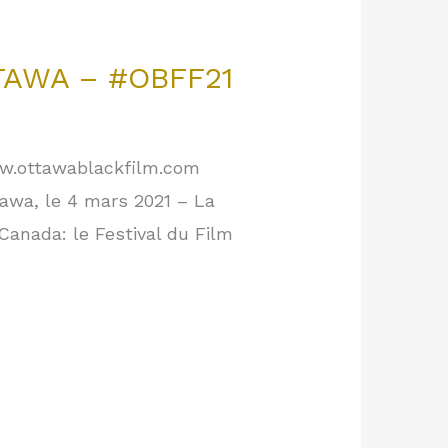
TAWA – #OBFF21
w.ottawablackfilm.com
awa, le 4 mars 2021 – La
Canada: le Festival du Film