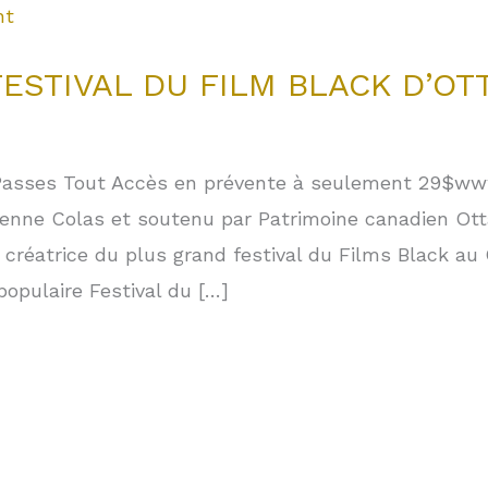
ESTIVAL DU FILM BLACK D’OT
Passes Tout Accès en prévente à seulement 29$ww
ienne Colas et soutenu par Patrimoine canadien Ott
créatrice du plus grand festival du Films Black au 
populaire Festival du […]