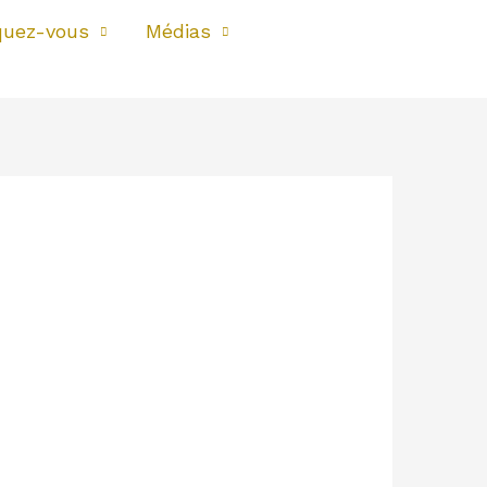
quez-vous
Médias