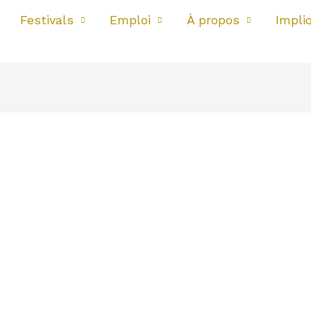
Festivals
Emploi
À propos
Impli