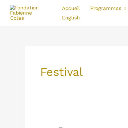
Aller
Accueil
Programmes
au
English
contenu
Festival